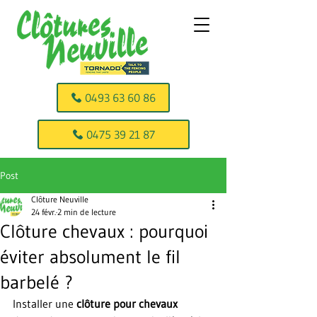
0493 63 60 86
0475 39 21 87
Post
Clôture Neuville
24 févr.
2 min de lecture
Clôture chevaux : pourquoi
éviter absolument le fil
barbelé ?
Installer une 
clôture pour chevaux