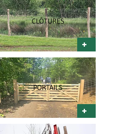
CLÔTURES
PORTAILS