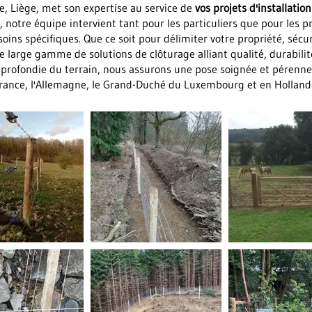
le, Liège, met son expertise au service de
vos projets d'installatio
, notre équipe intervient tant pour les particuliers que pour les pr
oins spécifiques. Que ce soit pour délimiter votre propriété, sé
 large gamme de solutions de clôturage alliant qualité, durabilit
pprofondie du terrain, nous assurons une pose soignée et pérenne
France, l'Allemagne, le Grand-Duché du Luxembourg et en Holland