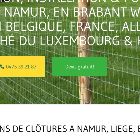
À NAMUR, EN BRABANT 
 BELGIQUE, FRANCE, AL
HÉ DU LUXEMBOURG & 
Devis gratuit!
0475 39 21 87
NS DE CLÔTURES A NAMUR, LIEGE