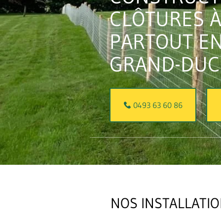
CLÔTURES 
PARTOUT EN
GRAND-DUC
0493 63 60 86
NOS INSTALLATIO