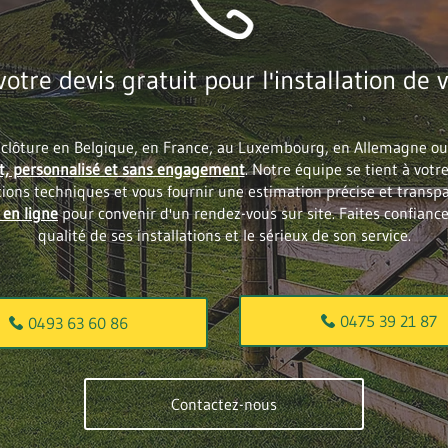
tre devis gratuit pour l'installation de v
e clôture en Belgique, en France, au Luxembourg, en Allemagne ou
it, personnalisé et sans engagement
. Notre équipe se tient à votr
utions techniques et vous fournir une estimation précise et transp
 en ligne
pour convenir d'un rendez-vous sur site. Faites confiance
qualité de ses installations et le sérieux de son service.
0475 39 21 87
0493 63 60 86
Contactez-nous