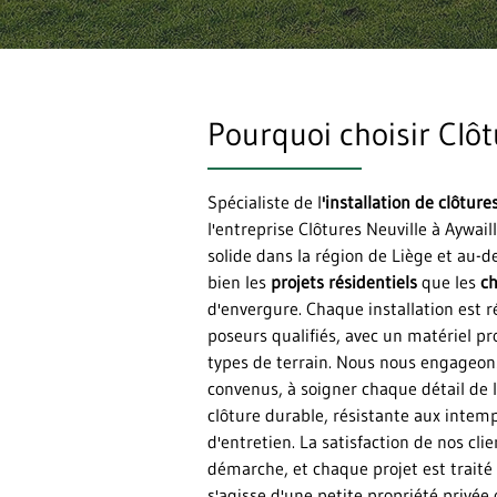
Pourquoi choisir Clôt
Spécialiste de l
'installation de clôture
l'entreprise Clôtures Neuville à Aywail
solide dans la région de Liège et au-d
bien les
projets résidentiels
que les
ch
d'envergure. Chaque installation est 
poseurs qualifiés, avec un matériel pr
types de terrain. Nous nous engageons
convenus, à soigner chaque détail de l
clôture durable, résistante aux intem
d'entretien. La satisfaction de nos cli
démarche, et chaque projet est traité
s'agisse d'une petite propriété privée 