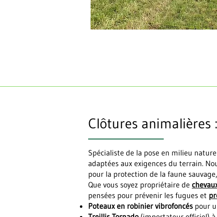
Clôtures animalières 
Spécialiste de la pose en milieu nature
adaptées aux exigences du terrain. Nous
pour la protection de la faune sauvage
Que vous soyez propriétaire de
chevau
pensées pour prévenir les fugues et
pr
Poteaux en robinier vibrofoncés
pour un
Treillis Tornado
(importateur officiel) 