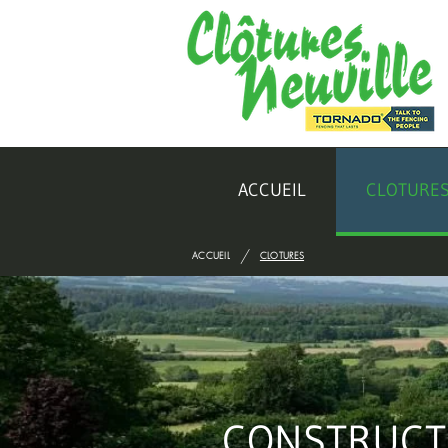
ACCUEIL
CLOTURE
/
ACCUEIL
CLOTURES
CONSTRUCTI