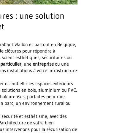
res : une solution
et
rabant Wallon et partout en Belgique,
 clôtures pour répondre à
s soient esthétiques, sécuritaires ou
n
particulier
, une
entreprise
ou une
os installations à votre infrastructure
er et embellir les espaces extérieurs
s solutions en bois, aluminium ou PVC.
chaleureuses, parfaites pour une
n parc, un environnement rural ou
r sécurité et esthétisme, avec des
architecture de votre bien.
us intervenons pour la sécurisation de