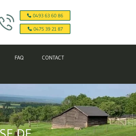
0493 63 60 86
0475 39 21 87
FAQ
CONTACT
SE DE