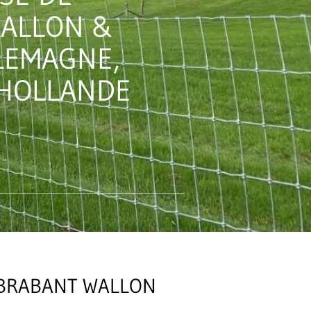
WALLON &
LEMAGNE,
HOLLANDE
, BRABANT WALLON