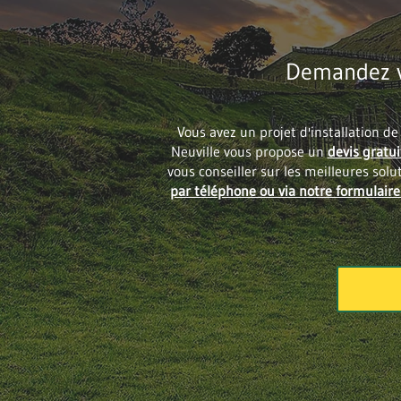
Demandez vo
Vous avez un projet d'installation d
Neuville vous propose un
devis gratu
vous conseiller sur les meilleures sol
par téléphone ou via notre formulaire