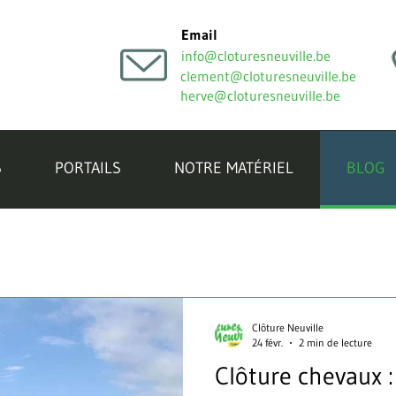
Email
info@cloturesneuville.be
clement@cloturesneuville.be
herve@cloturesneuville.be
S
PORTAILS
NOTRE MATÉRIEL
BLOG
Clôture Neuville
24 févr.
2 min de lecture
Clôture chevaux :