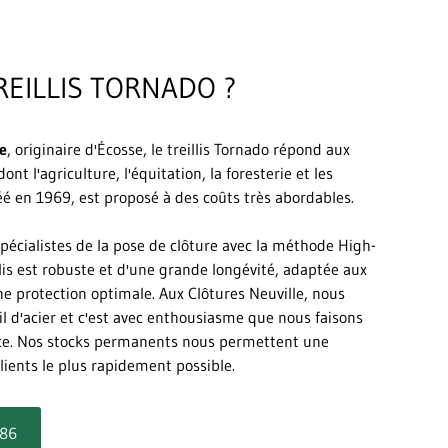
REILLIS TORNADO ?
e
, originaire d'Écosse, le treillis Tornado répond aux
ont l'agriculture, l'équitation, la foresterie et les
créé en 1969, est proposé à des coûts très abordables.
écialistes de la pose de clôture avec la méthode High-
illis est robuste et d'une grande longévité, adaptée aux
ne protection optimale. Aux Clôtures Neuville, nous
il d'acier et c'est avec enthousiasme que nous faisons
ence. Nos stocks permanents nous permettent une
clients le plus rapidement possible.
 86