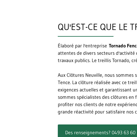
QU'EST-CE QUE LE T
Élaboré par l'entreprise
Tornado Fenc
attentes de divers secteurs d'activité d
travaux publics. Le treillis Tornado, 
Aux Clôtures Neuville, nous sommes sp
Tence. La clôture réalisée avec ce tre
exigences actuelles et garantissant u
sommes spécialistes des clôtures en f
profiter nos clients de notre expéri
grande réactivité pour satisfaire nos 
Des renseignements? 0493 63 60