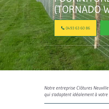
(TORNADO W
0493 63 60 86
Notre entreprise Clôtures Neuville 
qui s'adaptent idéalement à votre