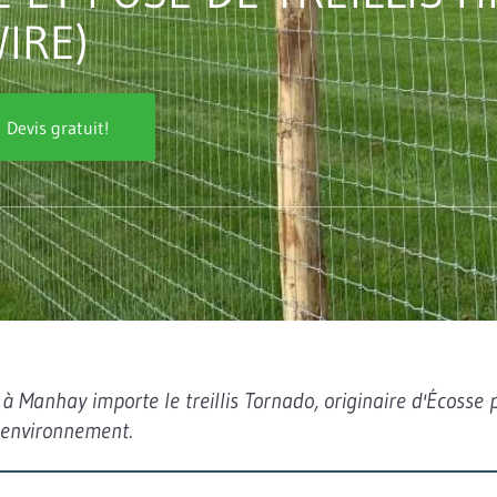
IRE)
Devis gratuit!
à Manhay importe le treillis Tornado, originaire d'Écosse p
 environnement.