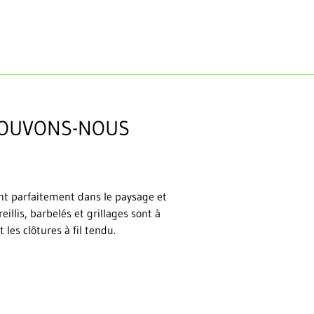
POUVONS-NOUS
ent parfaitement dans le paysage et
illis, barbelés et grillages sont à
les clôtures à fil tendu.