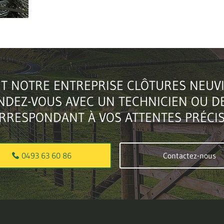
T NOTRE ENTREPRISE CLÔTURES NEUV
NDEZ-VOUS AVEC UN TECHNICIEN OU D
RRESPONDANT À VOS ATTENTES PRÉCIS
0493 63 60 86
Contactez-nous