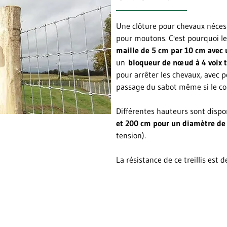
Une clôture pour chevaux nécessi
pour moutons. C'est pourquoi le
maille de 5 cm par 10 cm avec
un
bloqueur de nœud à 4 voix t
pour arrêter les chevaux, avec pe
passage du sabot même si le cou
Différentes hauteurs sont disp
et 200 cm pour un diamètre de 
tension).
La résistance de ce treillis es