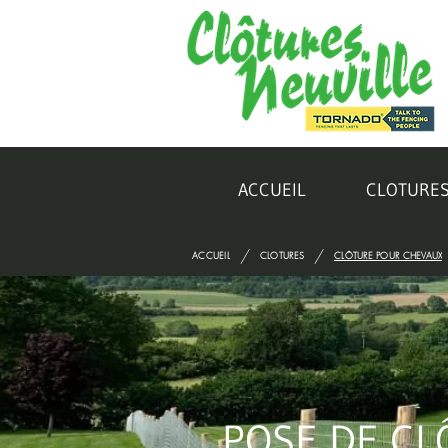
ACCUEIL
CLOTURE
/
/
ACCUEIL
CLOTURES
CLÔTURE POUR CHEVAUX
POSE DE CL