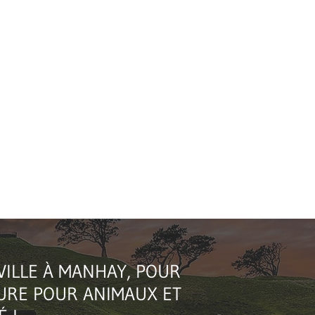
1/2
ILLE À MANHAY, POUR
TURE POUR ANIMAUX ET