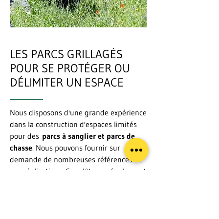
LES PARCS GRILLAGÉS
POUR SE PROTÉGER OU
DÉLIMITER UN ESPACE
Nous disposons d'une grande expérience
dans la construction d'espaces limités
pour des
parcs à sanglier et parcs de
chasse
. Nous pouvons fournir sur
demande de nombreuses références de
nos réalisations. Ces clôtures, également
conçues pour les parcs nationaux,
réserves naturelles et commerciales
respectent les caractéristiques imposées
par la loi sur la chasse et les règles