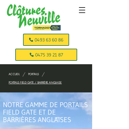
0493 63 60 86
0475 39 21 87
/
/
ACCUEIL
PORTAILS
PORTAILS FIELD GATE / BARRIÈRE ANGLAISE
NOTRE GAMME DE PORTAILS
FIELD GATE ET DE
BARRIÈRES ANGLAISES