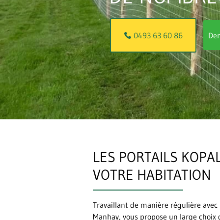
Dem
0493 63 60 86
LES PORTAILS KOPA
VOTRE HABITATION
Travaillant de manière régulière ave
Manhay, vous propose un large choix