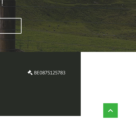
!
BE0875125783