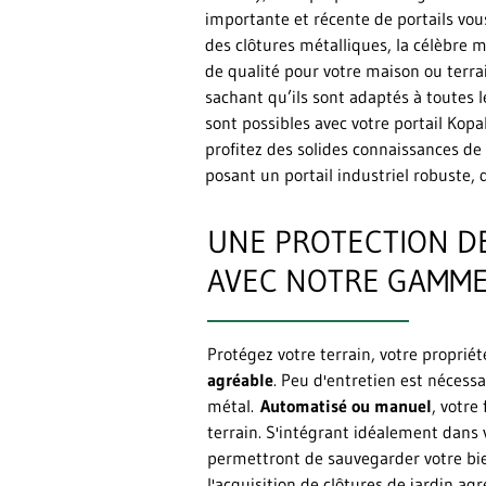
importante et récente de portails vou
des clôtures métalliques, la célèbre 
de qualité pour votre maison ou terrai
sachant qu’ils sont adaptés à toutes l
sont possibles avec votre portail Kopal
profitez des solides connaissances de 
posant un portail industriel robuste, 
UNE PROTECTION D
AVEC NOTRE GAMME 
Protégez votre terrain, votre propriét
agréable
. Peu d'entretien est nécessa
métal.
Automatisé ou manuel
, votre
terrain. S'intégrant idéalement dans 
permettront de sauvegarder votre bie
l'acquisition de clôtures de jardin ag