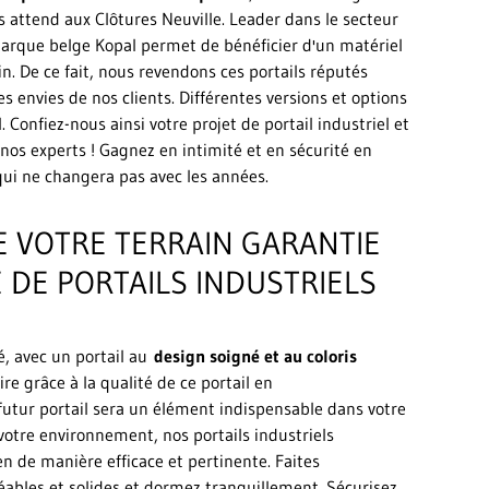
s attend aux Clôtures Neuville. Leader dans le secteur
marque belge Kopal permet de bénéficier d'un matériel
n. De ce fait, nous revendons ces portails réputés
es envies de nos clients. Différentes versions et options
. Confiez-nous ainsi votre projet de portail industriel et
nos experts ! Gagnez en intimité et en sécurité en
qui ne changera pas avec les années.
E VOTRE TERRAIN GARANTIE
DE PORTAILS INDUSTRIELS
é, avec un portail au
design soigné et au coloris
ire grâce à la qualité de ce portail en
 futur portail sera un élément indispensable dans votre
votre environnement, nos portails industriels
n de manière efficace et pertinente. Faites
réables et solides et dormez tranquillement. Sécurisez