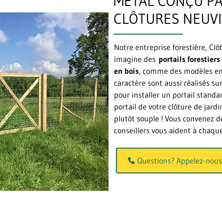
MÉTAL CONÇU PA
CLÔTURES NEUVI
Notre entreprise forestière, Clô
imagine des
portails forestiers
en bois
, comme des modèles e
caractère sont aussi réalisés su
pour installer un portail stand
portail de votre clôture de jardi
plutôt souple ! Vous convenez d
conseillers vous aident à chaque
Questions? Appelez-nous