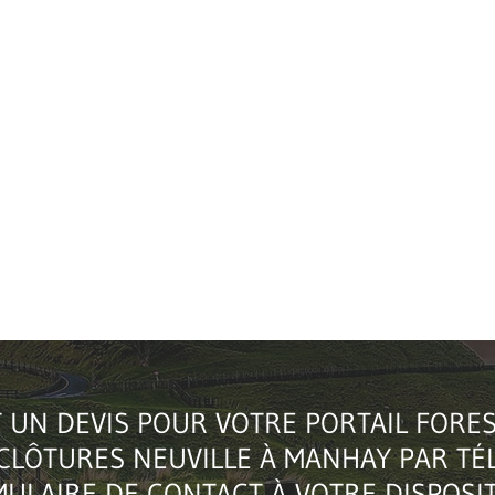
 UN DEVIS POUR VOTRE PORTAIL FORE
CLÔTURES NEUVILLE À MANHAY PAR TÉL
ULAIRE DE CONTACT À VOTRE DISPOSIT