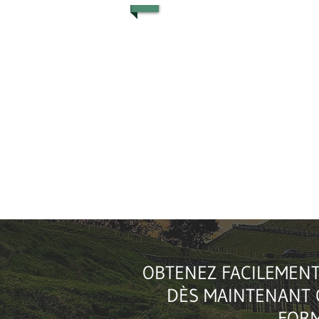
OBTENEZ FACILEMENT
DÈS MAINTENANT 
FORM