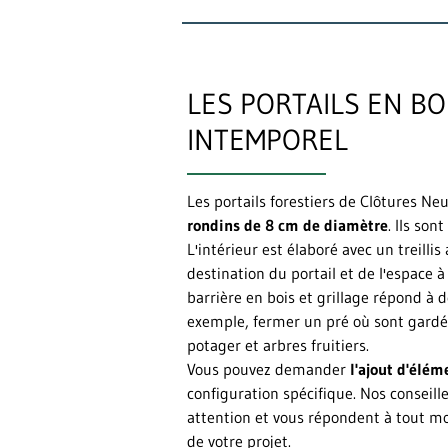
LES PORTAILS EN B
INTEMPOREL
Les portails forestiers de Clôtures Ne
rondins de 8 cm de diamètre
. Ils son
L'intérieur est élaboré avec un treillis
destination du portail et de l'espace à
barrière en bois et grillage répond à d
exemple, fermer un pré où sont gardé
potager et arbres fruitiers.
Vous pouvez demander
l'ajout d'élém
configuration spécifique. Nos conseill
attention et vous répondent à tout 
de votre projet.