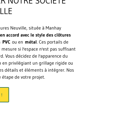
R NOTRE SOCIÉTÉ
LLE
tures Neuville, située à Manhay
 en accord avec le style des clôtures
n
PVC
ou en
métal
. Ces portails de
r mesure si l'espace n'est pas suffisant
ard. Vous décidez de l'apparence du
n en privilégiant un grillage rigide ou
es détails et éléments à intégrer. Nos
 étape de votre projet.
 !