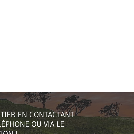
1/2
STIER EN CONTACTANT
ÉPHONE OU VIA LE
ION !