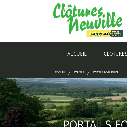
ACCUEIL
CLOTURE
/
/
ACCUEIL
PORTAILS
PORTAILS FORESTIERS
PORTAILS F