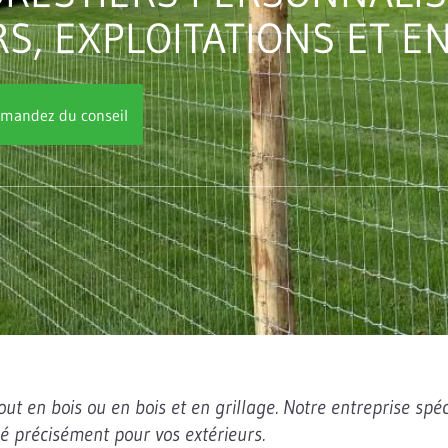
RS, EXPLOITATIONS ET E
mandez du conseil
tout en bois ou en bois et en grillage. Notre entreprise spéc
né précisément pour vos extérieurs.