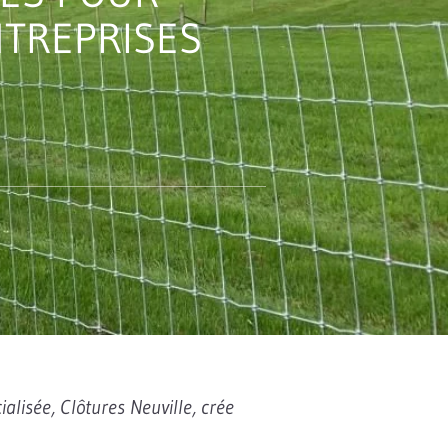
NTREPRISES
ialisée, Clôtures Neuville, crée