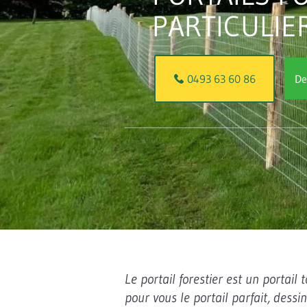
PARTICULIE
De
0493 63 60 86
Le portail forestier est un portail 
pour vous le portail parfait, dessi