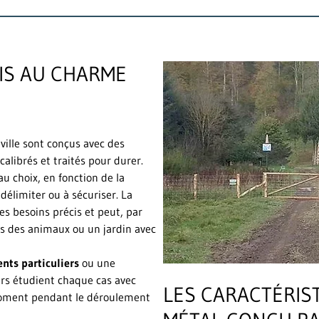
OIS AU CHARME
uville sont conçus avec des
t calibrés et traités pour durer.
 au choix, en fonction de la
 délimiter ou à sécuriser. La
es besoins précis et peut, par
s des animaux ou un jardin avec
ents particuliers
ou une
ers étudient chaque cas avec
LES CARACTÉRIS
moment pendant le déroulement